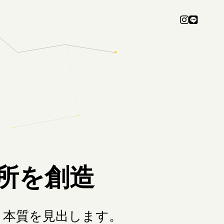
所を創造
、本質を見出します。